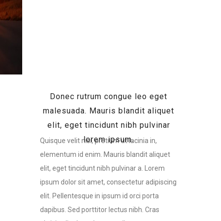
Catania
Donec rutrum congue leo eget
malesuada. Mauris blandit aliquet
elit, eget tincidunt nibh pulvinar
lorem ipsum.
Quisque velit nisi, pretium ut lacinia in,
elementum id enim. Mauris blandit aliquet
elit, eget tincidunt nibh pulvinar a. Lorem
ipsum dolor sit amet, consectetur adipiscing
elit. Pellentesque in ipsum id orci porta
dapibus. Sed porttitor lectus nibh. Cras