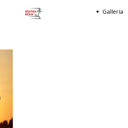
Galleria
Maratona di
2025